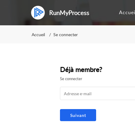
RunMyProcess
Accuei
Accueil
Se connecter
Déjà membre?
Se connecter